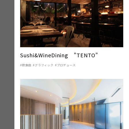
Sushi&WineDining ”TENTO”
飲食店
グラフィック
プロデュース