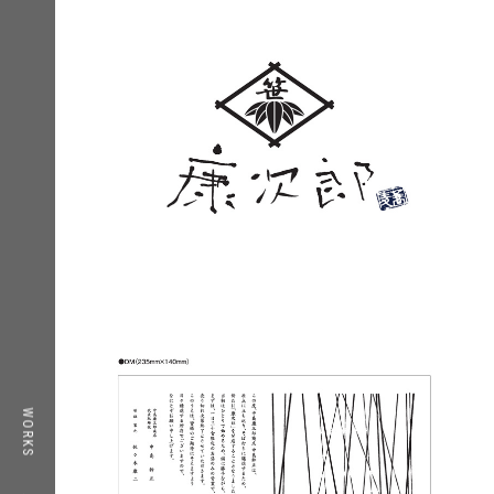
TOP
WORKS
WORKS
ABOUT