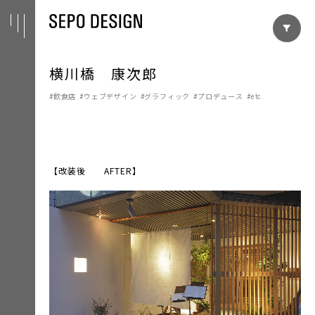
横川橋 康次郎
飲食店
ウェブデザイン
グラフィック
プロデュース
etc.
【改装後 AFTER】