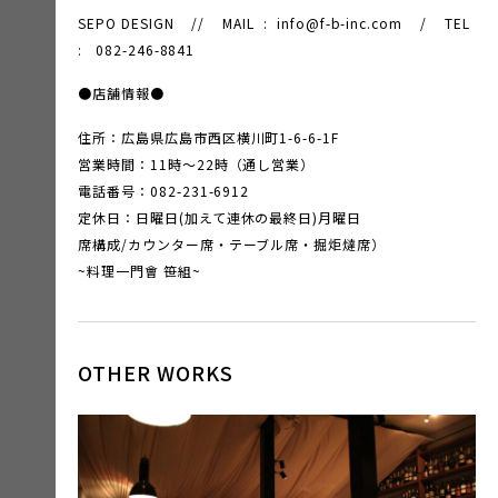
SEPO DESIGN // MAIL : info@f-b-inc.com / TEL
: 082-246-8841
●店舗情報●
住所：広島県広島市西区横川町1-6-6-1F
営業時間：11時～22時（通し営業）
電話番号：082-231-6912
定休日：日曜日(加えて連休の最終日)月曜日
席構成/カウンター席・テーブル席・掘炬燵席）
~料理一門會 笹組~
OTHER WORKS