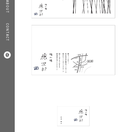
ABOUT
CONTACT
COMPANY
CONTACT
RECRUIT
INFORMATION



