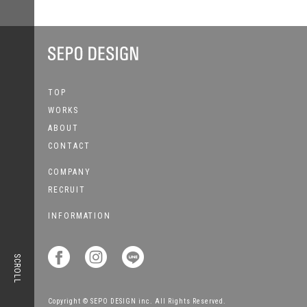
TOP
WORKS
ABOUT
CONTACT
COMPANY
RECRUIT
INFORMATION



SCROLL
Copyright © SEPO DESIGN inc. All Rights Reserved.