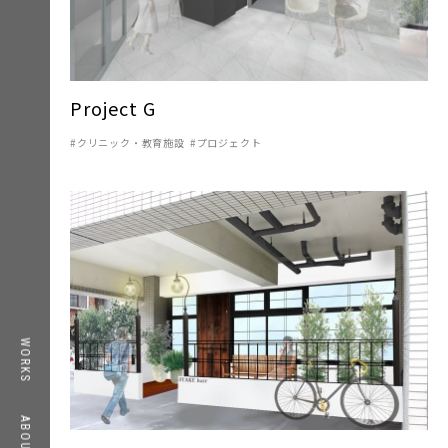
Project G
クリニック・教育施設
プロジェクト
TOP
WORKS
WORKS
ABOUT
ABOUT
CONTACT