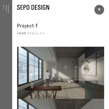
Project F
美容院
プロジェクト