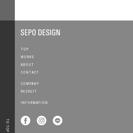
TOP
WORKS
ABOUT
CONTACT
COMPANY
RECRUIT
INFORMATION



TO TOP