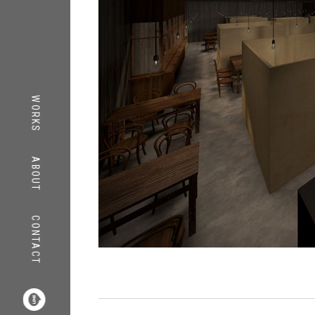
TOP
WORKS
WORKS
ABOUT
ABOUT
CONTACT
CONTACT
COMPANY
RECRUIT
INFORMATION
