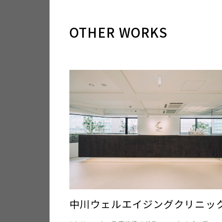



OTHER WORKS
中川ウェルエイジングクリニッ