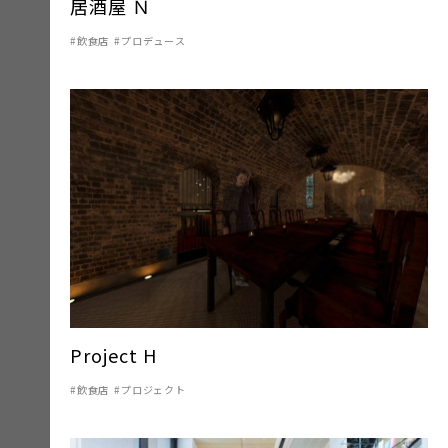
居酒屋 Ｎ
飲食店
プロデュース
Project H
飲食店
プロジェクト