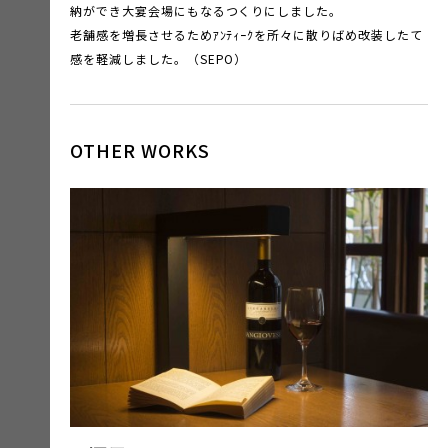
納ができ大宴会場にもなるつくりにしました。
老舗感を増長させるためｱﾝﾃｨｰｸを所々に散りばめ改装したて
感を軽減しました。（SEPO）
OTHER WORKS