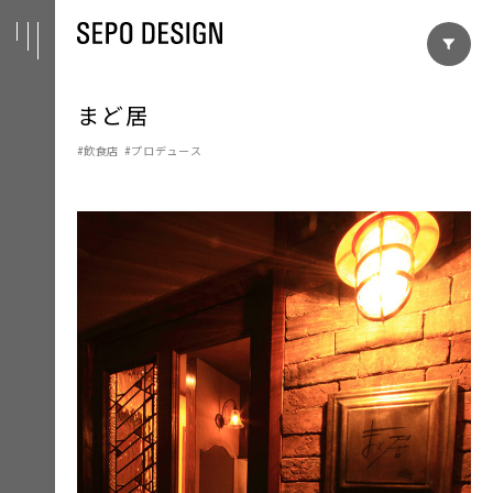
まど居
飲食店
プロデュース