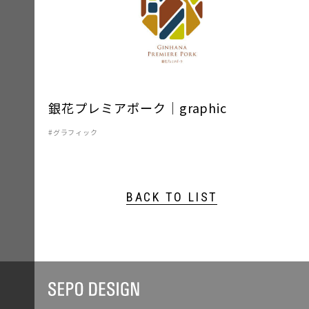
銀花プレミアポーク｜graphic
グラフィック
BACK TO LIST