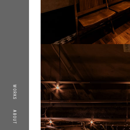
TOP
WORKS
WORKS
ABOUT
ABOUT
CONTACT