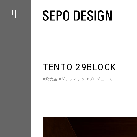
TENTO 29BLOCK
飲食店
グラフィック
プロデュース