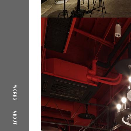
TOP
WORKS
WORKS
ABOUT
ABOUT
CONTACT