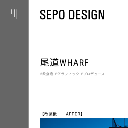
尾道WHARF
飲食店
グラフィック
プロデュース
【改装後 AFTER】