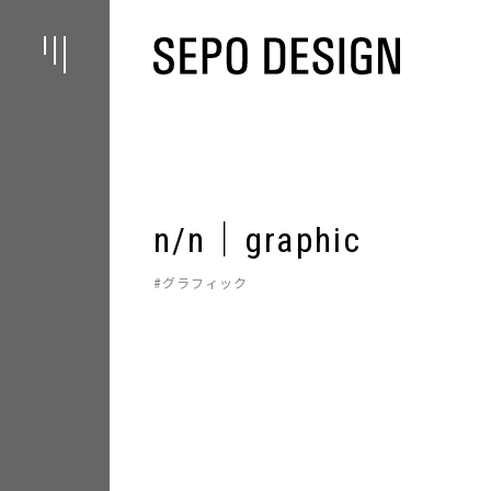
n/n｜graphic
グラフィック