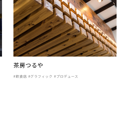
茶房つるや
飲食店
グラフィック
プロデュース