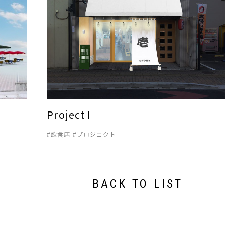
Project I
飲食店
プロジェクト
BACK TO LIST