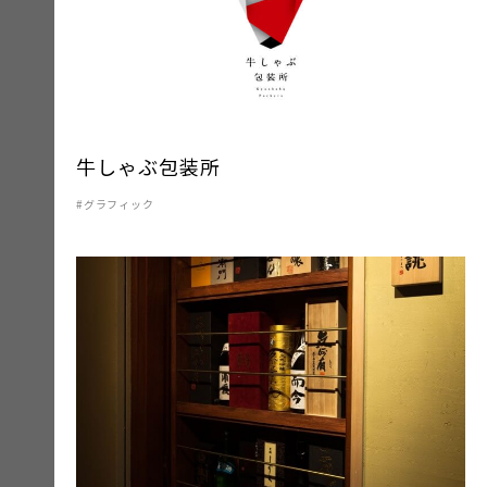
牛しゃぶ包装所
グラフィック