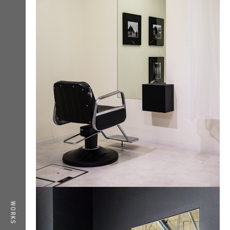
TOP
WORKS
WORKS