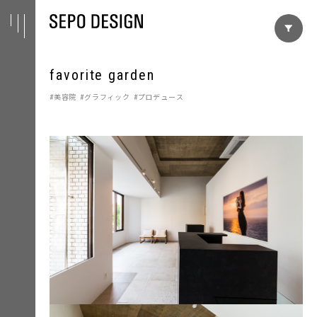
favorite garden
美容院
グラフィック
プロデュース